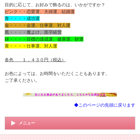
目的に応じて、お好みで飾るのは、いかがですか？
ピンク・・恋愛運、夫婦運、結婚運
青・・・・成功運
金・・・・金運、仕事運、対人運
黒・・・・魔よけ、黒字経営
緑・・・・目標の達成運、健康運、財運
黄・・・・仕事運、対人運
各色 １，４３０円（税込）
お色によっては、お時間をいただくこともあります。
ご了承ください。
◆このページの先頭に戻ります
メニュー