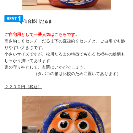
仙台松川だるま
ご自宅用として一番人気はこちらです。
高さ約１８センチ・だるま下の直径約９センチと、ご自宅でも飾
りやすい大きさです。
小さいサイズですが、松川だるまの特徴でもある七福神の絵柄も
しっかり描いてあります。
家の守り神として、玄関にいかがでしょう。
（タバコの箱は比較のために置いてあります）
２２００円（税込）