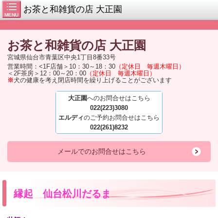
お茶と和雑貨の店 大正園
MENU
お茶と和雑貨の店
大正園
宮城県仙台市青葉区中央1丁目8番33号
営業時間：<1F店舗＞10：30～18：30
（定休日 毎週木曜日）
＜2F茶房＞12：00～20：00
（定休日 毎週木曜日）
※
犬の健康を考え閉店時間を繰り上げることがございます
大正園
へのお問合せはこちら
022(223)3080
エルディ
のご予約お問合せはこちら
022(261)8232
メールでのお問合せはこちら
縁起 仙台松川だるま