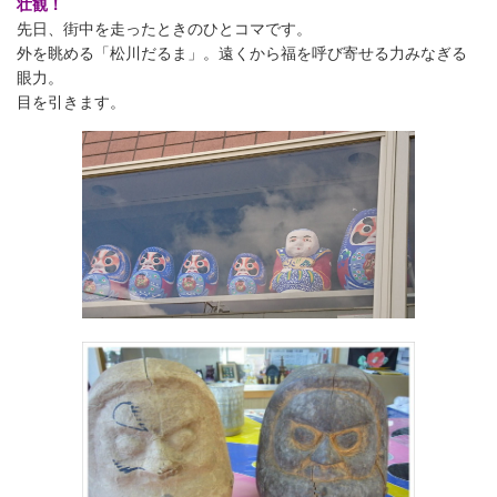
壮観！
先日、街中を走ったときのひとコマです。
外を眺める「松川だるま」。遠くから福を呼び寄せる力みなぎる
眼力。
目を引きます。