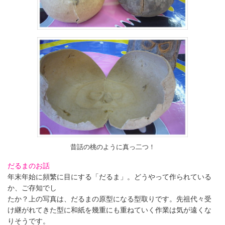
昔話の桃のように真っ二つ！
だるまのお話
年末年始に頻繁に目にする「だるま」。どうやって作られている
か、ご存知でし
たか？上の写真は、だるまの原型になる型取りです。先祖代々受
け継がれてきた型に和紙を幾重にも重ねていく作業は気が遠くな
りそうです。