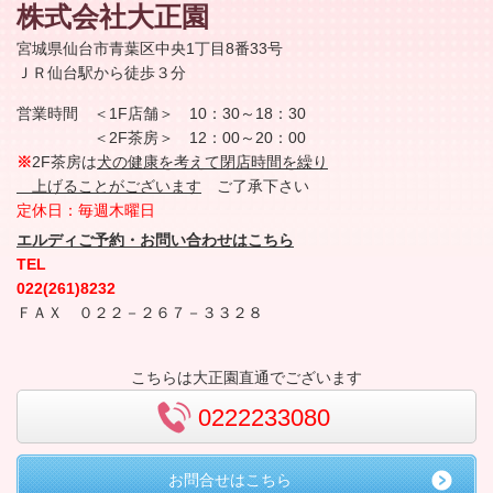
株式会社
大正園
宮城県仙台市青葉区中央1丁目8番33号
ＪＲ仙台駅から徒歩３分
営業時間 ＜1F店舗＞
10：30～18：30
＜2F茶房＞
12：00～20：00
※
2F茶房は
犬の健康を考えて閉店時間を繰り
上げることがございます
ご了承下さい
定休日：毎週木曜日
エルディご予約・お問い合わせはこちら
TEL
022(261)8232
ＦＡＸ ０２２－２６７－３３２８
こちらは大正園直通でございます
0222233080
お問合せはこちら