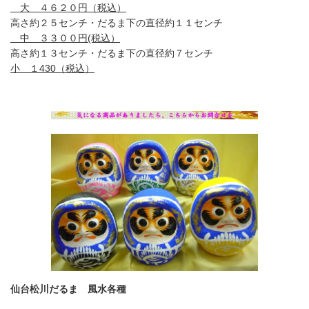
大 ４６２０円（税込）
高さ約２５センチ・だるま下の直径約１１センチ
中 ３３００円(税込）
高さ約１３センチ・だるま下の直径約７センチ
小 １430（税込）
仙台松川だるま 風水各種