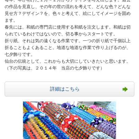
の作品を見直し、その年の世の流れを考えて、どんな色？どんな
見せ方？デザイン？を、色々と考えて、絵にしてイメージを固め
ます。
春先には、和紙の専門店に使用する和紙を注文します。和紙は切
られているわけではないので、切る事からスタートです。
折り紙、それは気の遠くなる作業です。一つの折り紙で千個以上
折ることもよくあること。地道な地道な作業で作り上げるのが、
七夕飾りです。
仙台の伝統として、これからも大切にしていきたいと思います。
（下の写真は、２０１４年 当店の七夕飾りです）
詳細はこちら