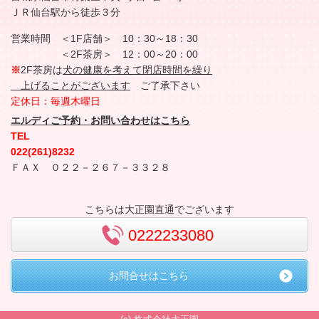
ＪＲ仙台駅から徒歩３分
営業時間 ＜1F店舗＞
10：30～18：30
＜2F茶房＞
12：00～20：00
※
2F茶房は
犬の健康を考えて閉店時間を繰り
上げることがございます
ご了承下さい
定休日：毎週木曜日
エルディご予約・お問い合わせはこちら
TEL
022(261)8232
ＦＡＸ ０２２－２６７－３３２８
こちらは大正園直通でございます
0222233080
お問合せはこちら