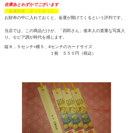
在庫あとわずかでございます
「金運財産 ざっくざっく」
お財布の中に入れておくと、金運が開けてくるという評判です。
当店では、この商品だけが、「四郎さん」後本人の貴重な写真入
り。セピア調が時代を感じます。
縦８，５センチ×横５、4センチのカードサイズ
１枚 ５５０円（税込）