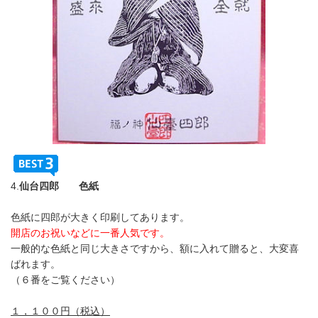
4.
仙台四郎 色紙
色紙に四郎が大きく印刷してあります。
開店のお祝いなどに一番人気です。
一般的な色紙と同じ大きさですから、額に入れて贈ると、大変喜
ばれます。
（６番をご覧ください）
１，１００円（税込）