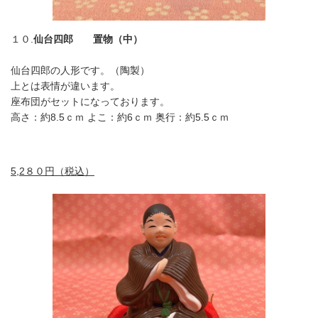
１０.
仙台四郎 置物（中）
仙台四郎の人形です。（陶製）
上とは表情が違います。
座布団がセットになっております。
高さ：約8.5ｃｍ よこ：約6ｃｍ 奥行：約5.5ｃｍ
5,2８０円（税込）