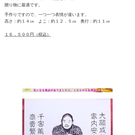
贈り物に最適です。
手作りですので、一つ一つ表情が違います。
高さ：約１４㎝ よこ：約１２．５㎝ 奥行：約１１㎝
１６，５００円（税込）