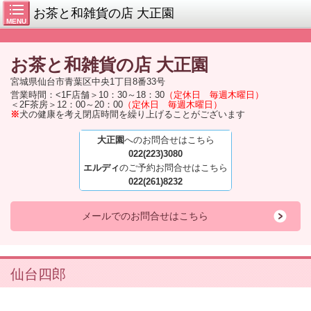
お茶と和雑貨の店 大正園
MENU
お茶と和雑貨の店
大正園
宮城県仙台市青葉区中央1丁目8番33号
営業時間：<1F店舗＞10：30～18：30
（定休日 毎週木曜日）
＜2F茶房＞12：00～20：00
（定休日 毎週木曜日）
※
犬の健康を考え閉店時間を繰り上げることがございます
大正園
へのお問合せはこちら
022(223)3080
エルディ
のご予約お問合せはこちら
022(261)8232
メールでのお問合せはこちら
仙台四郎