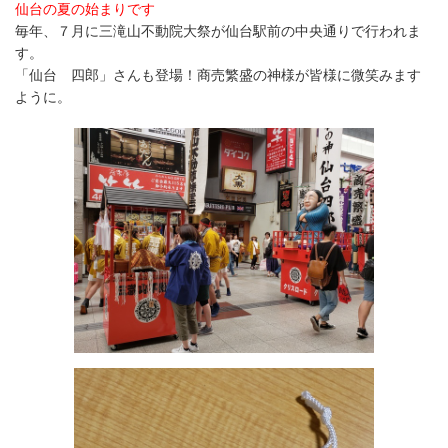
仙台の夏の始まりです
毎年、７月に三滝山不動院大祭が仙台駅前の中央通りで行われま
す。
「仙台 四郎」さんも登場！商売繁盛の神様が皆様に微笑みます
ように。