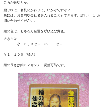
ころが最初とか。
贈り物に、名札のかわりに、いかがですか？
裏には、お名前や会社名を入れることもできます。詳しくは、お
問い合わせください。
紐の色は、もちろん金運を呼び込む黄色。
大きさは
小 ６，３センチ×２ センチ
￥１，１００（税込）
紐の長さは約６２センチ。調整可能です。