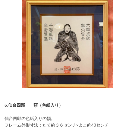
6.
仙台四郎 額（色紙入り）
仙台四郎の色紙入りの額。
フレーム外形寸法：たて約３６センチ×よこ約40センチ