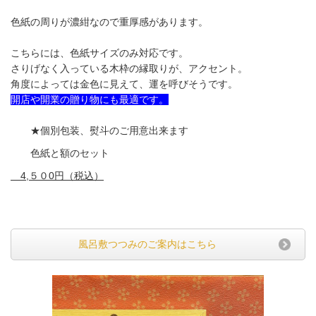
色紙の周りが濃紺なので重厚感があります。
こちらには、色紙サイズのみ対応です。
さりげなく入っている木枠の縁取りが、アクセント。
角度によっては金色に見えて、運を呼びそうです。
開店や開業の贈り物にも最適です。
★個別包装、熨斗のご用意出来ます
色紙と額のセット
4,５０
0円（税込）
風呂敷つつみのご案内はこちら