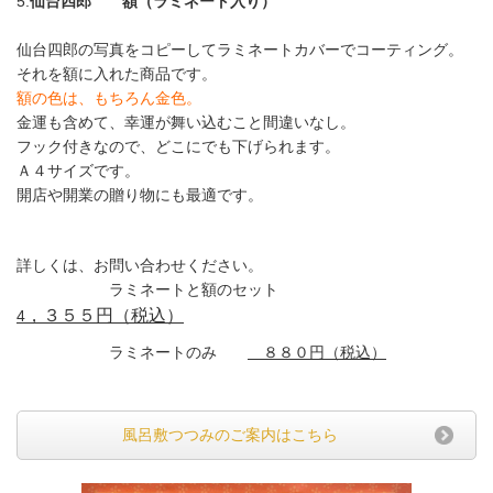
5.
仙台四郎 額（ラミネート入り）
仙台四郎の写真をコピーしてラミネートカバーでコーティング。
それを額に入れた商品です。
額の色は、もちろん金色。
金運も含めて、幸運が舞い込むこと間違いなし。
フック付きなので、どこにでも下げられます。
Ａ４サイズです。
開店や開業の贈り物にも最適です。
詳しくは、お問い合わせください。
ラミネートと額のセット
，３５５円（税込）
4
ラミネートのみ
８８０円（税込）
風呂敷つつみのご案内はこちら