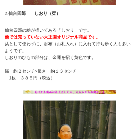
2.
仙台四郎 しおり（栞
）
仙台四郎の絵が描いてある「しおり」です。
他では売っていない大正園オリジナル商品です。
栞として使わずに、財布（お札入れ）に入れて持ち歩く人も多い
ようです。
しおりのひもの部分は、金運を招く黄色です。
幅 約２センチ×長さ 約１３センチ
1枚 ３８５円（税込）