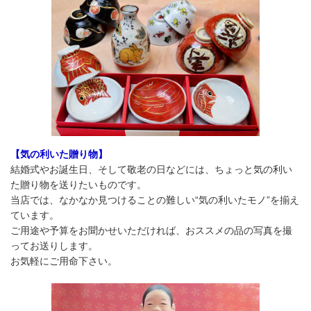
【気の利いた贈り物】
結婚式やお誕生日、そして敬老の日などには、ちょっと気の利い
た贈り物を送りたいものです。
当店では、なかなか見つけることの難しい“気の利いたモノ”を揃え
ています。
ご用途や予算をお聞かせいただければ、おススメの品の写真を撮
ってお送りします。
お気軽にご用命下さい。