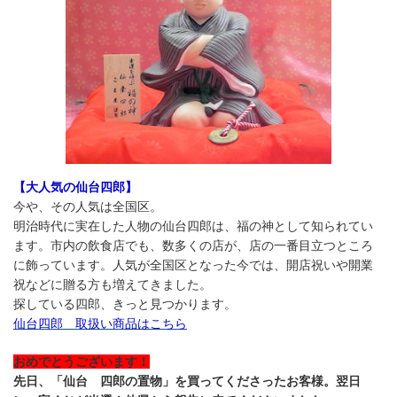
【大人気の仙台四郎】
今や、その人気は全国区。
明治時代に実在した人物の仙台四郎は、福の神として知られてい
ます。市内の飲食店でも、数多くの店が、店の一番目立つところ
に飾っています。人気が全国区となった今では、開店祝いや開業
祝などに贈る方も増えてきました。
探している四郎、きっと見つかります。
仙台四郎 取扱い商品はこちら
おめでとうございます！
先日、「仙台 四郎の置物」
を買ってくださった
お客様。翌日