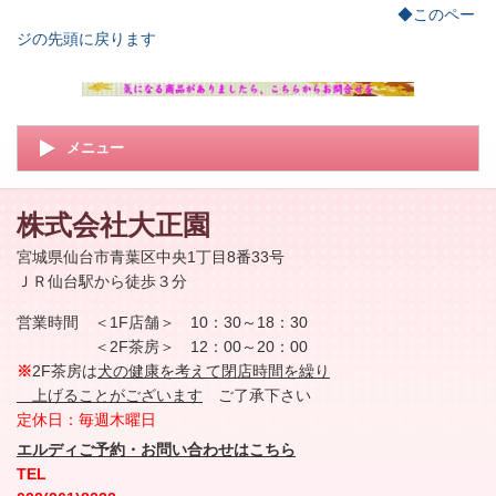
◆このペー
ジの先頭に戻ります
メニュー
株式会社
大正園
宮城県仙台市青葉区中央1丁目8番33号
ＪＲ仙台駅から徒歩３分
営業時間 ＜1F店舗＞
10：30～18：30
＜2F茶房＞
12：00～20：00
※
2F茶房は
犬の健康を考えて閉店時間を繰り
上げることがございます
ご了承下さい
定休日：毎週木曜日
エルディご予約・お問い合わせはこちら
TEL