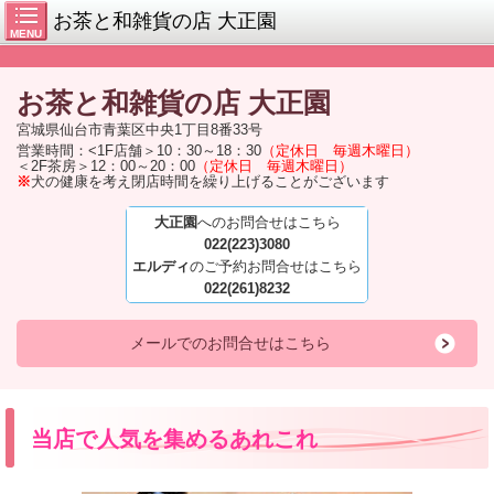
お茶と和雑貨の店 大正園
MENU
お茶と和雑貨の店
大正園
宮城県仙台市青葉区中央1丁目8番33号
営業時間：<1F店舗＞10：30～18：30
（定休日 毎週木曜日）
＜2F茶房＞12：00～20：00
（定休日 毎週木曜日）
※
犬の健康を考え閉店時間を繰り上げることがございます
大正園
へのお問合せはこちら
022(223)3080
エルディ
のご予約お問合せはこちら
022(261)8232
メールでのお問合せはこちら
当店で人気を集めるあれこれ