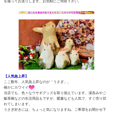
を撮ってお送りします。お気軽にご用命下さい。
【人気急上昇】
ここ数年、人気急上昇なのが「うさぎ」。
確かにカワイイ
当店でも、色々なウサギグッズを取り揃えています。湯呑みやご
飯茶碗などの生活用品もですが、暖簾なども人気で、すぐ売り切
れてしまいます。
うさぎ好きには、ちょっと気になりますね。ご希望をお聞かせ下